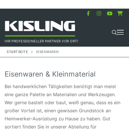
Zum
Inhalt
springen
IHR PROFESSIONELLER PARTNER VOR ORT!
STARTSEITE
EISENWAREN
Suchen nach:
Eisenwaren & Kleinmaterial
Bei handwerklichen Tätigkeiten benötigt man meist
eine ganze Palette an Materialien und Werkzeugen.
Wer gerne bastelt oder baut, weiß genau, dass es ein
großer Vorteil ist, einen gewissen Grundstock an
Heimwerker-Ausrüstung zu Hause zu haben. Gut
sortiert finden Sie in unserer Abteilung für