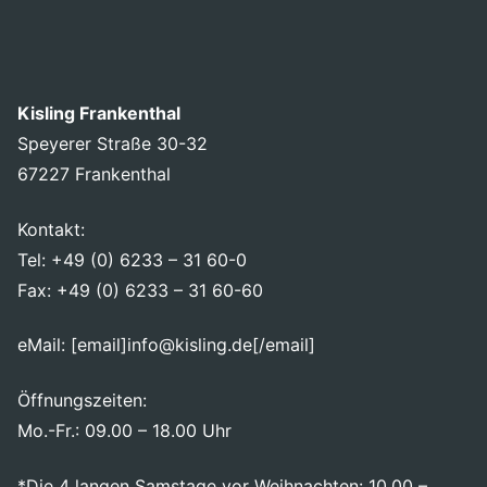
Kisling Frankenthal
Speyerer Straße 30-32
67227 Frankenthal
Kontakt:
Tel: +49 (0) 6233 – 31 60-0
Fax: +49 (0) 6233 – 31 60-60
eMail: [email]info@kisling.de[/email]
Öffnungszeiten:
Mo.-Fr.: 09.00 – 18.00 Uhr
*Die 4 langen Samstage vor Weihnachten: 10.00 –