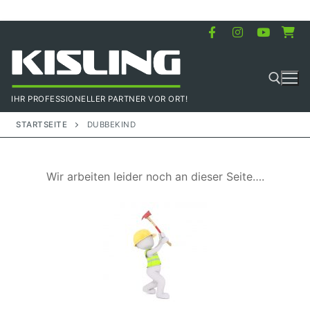
Zum
Inhalt
springen
IHR PROFESSIONELLER PARTNER VOR ORT!
STARTSEITE
DUBBEKIND
Suchen nach:
Wir arbeiten leider noch an dieser Seite….